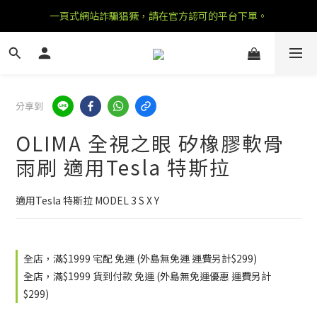
一頁式網站詐騙猖獗，請在官方認可的平台下單。
分享到
OLIMA 全視之眼 矽橡膠軟骨
雨刷 適用Tesla 特斯拉
適用Tesla 特斯拉 MODEL 3 S X Y
全店，滿$1999 宅配 免運 (外島無免運 運費另計$299)
全店，滿$1999 貨到付款 免運 (外島無免運優惠 運費另計
$299)