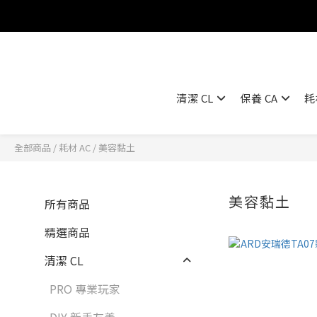
清潔 CL
保養 CA
耗
全部商品
/
耗材 AC
/
美容黏土
美容黏土
所有商品
6 
精選商品
清潔 CL
PRO 專業玩家