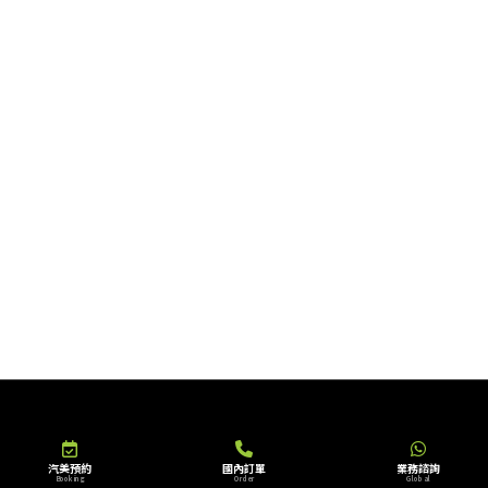
汽美預約
國內訂單
業務諮詢
Booking
Order
Global