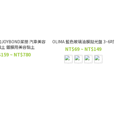
JOYBOND潔朋 汽車美容
OLIMA 藍色玻璃油膜拋光盤 3~6吋
磁土 鍍膜用美容黏土
NT$69 ~ NT$149
159 ~ NT$780