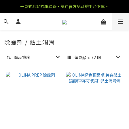
一頁式網站詐騙猖獗，請在官方認可的平台下單。
除蠟劑 / 黏土潤滑
7 件商品
商品排序
每頁顯示 72 個