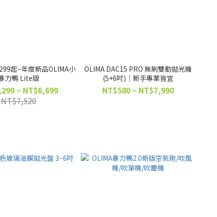
99起~年度新品OLIMA小
OLIMA DAC15 PRO 無刷雙動拋光機
暴力鴨 Lite版
(5+6吋)｜新手專業皆宜
299 ~ NT$6,699
NT$580 ~ NT$7,990
NT$7,520