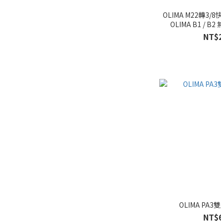
OLIMA M22轉3
OLIMA B1 / 
NT$
OLIMA PA
NT$