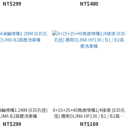
壓洗車機
NT$299
NT$480
4渦輪噴嘴1.2MM (035孔徑)
0+15+25+40角度噴嘴1/4接頭 (035孔
LIMA B2高壓洗車機
徑) 適用OLIMA HP130 / B1 / B2高壓
洗車機
NT$299
NT$169