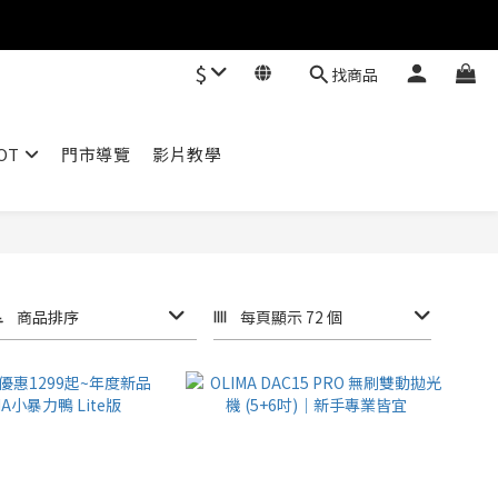
$
找商品
OT
門市導覽
影片教學
商品排序
每頁顯示 72 個