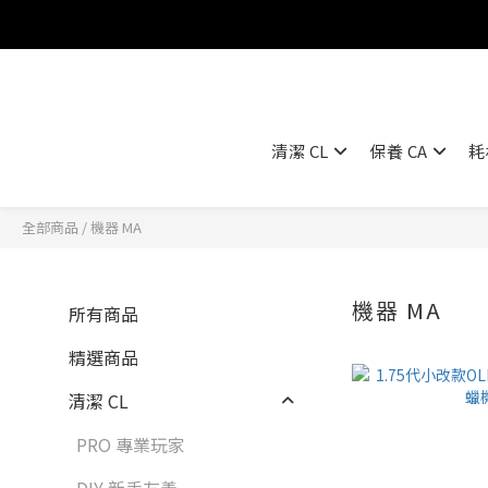
清潔 CL
保養 CA
耗
全部商品
/
機器 MA
機器 MA
所有商品
62 
精選商品
清潔 CL
PRO 專業玩家