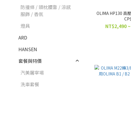
防撞條 / 頭枕腰靠 / 涼感
OLIMA HP130 
服飾 / 香氛
CP
燈具
NT$2,490 ~
ARD
HANSEN
套餐與特價
汽美屠宰場
洗車套餐