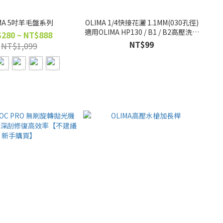
IMA 5吋羊毛盤系列
OLIMA 1/4快接花灑 1.1MM(030孔徑)
適用OLIMA HP130 / B1 / B2高壓洗車
280 ~ NT$888
機
NT$99
NT$1,099