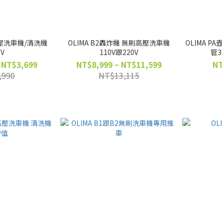
0高壓洗車機/清洗機
OLIMA B2轟炸機 無刷高壓洗車機
OLIMA P
0V
110V跟220V
管
 NT$3,699
NT$8,999 ~ NT$11,599
NT
,990
NT$13,115