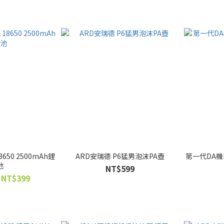
8650 2500mAh鋰
ARD安瑞德 P6猛男泡沫PA壺
第一代DA機
池
NT$599
 NT$399