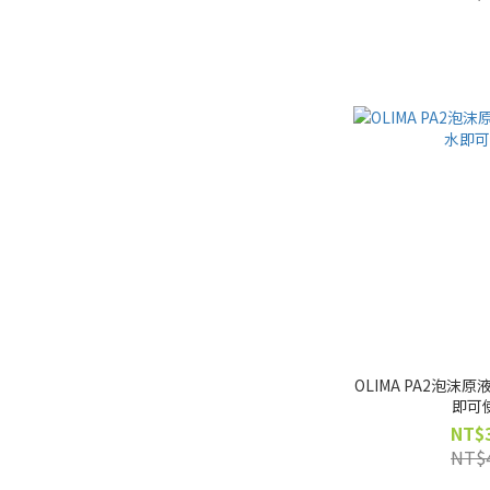
OLIMA PA2泡沫原
即可
NT$
NT$