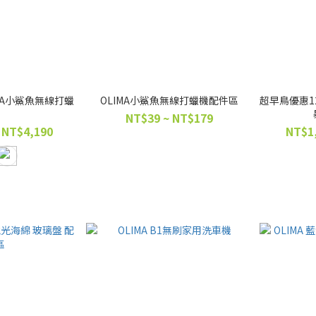
IMA小鯊魚無線打蠟
OLIMA小鯊魚無線打蠟機配件區
超早鳥優惠12
機
NT$39 ~ NT$179
 NT$4,190
NT$1,