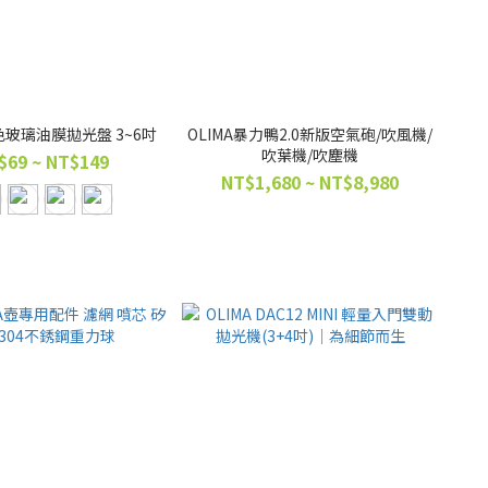
藍色玻璃油膜拋光盤 3~6吋
OLIMA暴力鴨2.0新版空氣砲/吹風機/
吹葉機/吹塵機
$69 ~ NT$149
NT$1,680 ~ NT$8,980