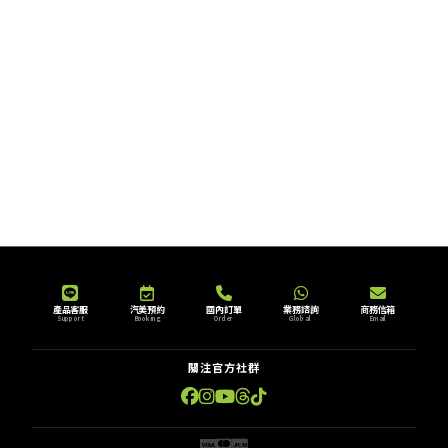
產品客服
汽美預約
國內訂單
業務諮詢
商務信箱
Support
Booking
Order
Global
Email
關注官方社群