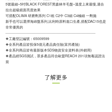
5號最細~5吋BLACK FOREST黑森林羊毛盤~溫度上來最慢,適合
拉出超級鏡面亮度效果
可搭配OLIMA 研磨劑系列 C1粗 C2中 C3細 C4極細 一劑拋
新手也可以選擇海綿盤系列,比利時原料進口生產,搭配DAC15也是
非常優異的
------------------------------------------------------------------------
❖工廠登記編號：65009599
❖全系列產品皆投保5億元產品責任險(富邦產險)
❖全系列商品皆有最新版本SDS物資安全資料表(外銷用)
❖產品經SGS測試，眾多產品符合歐盟REACH 201項無毒認證法
規
了解更多