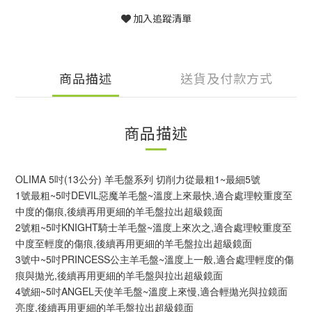
加入追蹤清單
商品描述
送貨及付款方式
商品描述
OLIMA 5吋(13公分) 羊毛盤系列 切削力從最粗1~最細5號
1號最粗~5吋DEVIL惡魔羊毛盤~溫度上來最快,適合處理較重度至
中度的傷痕,後續再用更細的羊毛盤拉出超級鏡面
2號粗~5吋KNIGHT騎士羊毛盤~溫度上來次之,適合處理較重度至
中度至輕度的傷痕,後續再用更細的羊毛盤拉出超級鏡面
3號中~5吋PRINCESS公主羊毛盤~溫度上一般,適合處理輕度的傷
痕與拋光,後續再用更細的羊毛盤與拉出超級鏡面
4號細~5吋ANGEL天使羊毛盤~溫度上來慢,適合輕拋光與拉鏡面
亮度,後續再用更細的羊毛盤拉出超級鏡面