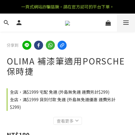
一頁式網站詐騙猖獗，請在官方認可的平台下單。
分享到
OLIMA 補漆筆適用PORSCHE
保時捷
全店，滿$1999 宅配 免運 (外島無免運 運費另計$299)
全店，滿$1999 貨到付款 免運 (外島無免運優惠 運費另計
$299)
查看更多
NT$180