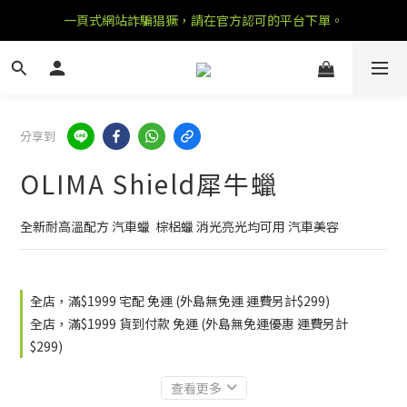
一頁式網站詐騙猖獗，請在官方認可的平台下單。
分享到
OLIMA Shield犀牛蠟
全新耐高溫配方 汽車蠟  棕梠蠟 消光亮光均可用 汽車美容
全店，滿$1999 宅配 免運 (外島無免運 運費另計$299)
全店，滿$1999 貨到付款 免運 (外島無免運優惠 運費另計
$299)
查看更多