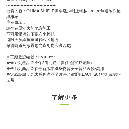
-----------------------------------
出貨內容：OLIMA SHIELD犀牛蠟, 4吋上蠟棉, 38*38無邊珍珠格
纖維布
注意事項：
請勿在風沙大的地方施工
不可用髒污的下臘布來擦拭
遠離火源與孩童可觸即的地方
保管時避免放置陽光直射處和高溫處
----------------------------------------------------
❖工廠登記編號：65009599
❖全系列產品皆投保5億元產品責任險(富邦產險)
❖全系列商品皆有最新版本SDS物資安全資料表(外銷用)
❖SGS認證，九大系列產品全數符合歐盟REACH 201項無毒認證
法規
了解更多