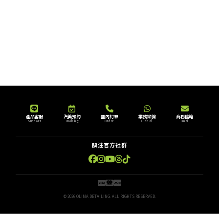
產品客服
汽美預約
國內訂單
業務諮詢
商務信箱
Support
Booking
Order
Global
Email
關注官方社群
© 2026 OLIMA DETAILING. ALL RIGHTS RESERVED.